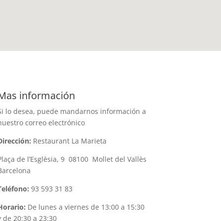
Mas información
Si lo desea, puede mandarnos información a
nuestro correo electrónico
Dirección:
Restaurant La Marieta
Plaça de l’Esglèsia, 9 08100 Mollet del Vallès
Barcelona
Teléfono:
93 593 31 83
Horario:
De lunes a viernes de 13:00 a 15:30
y de 20:30 a 23:30