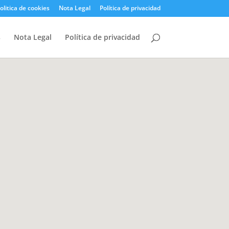
olitica de cookies
Nota Legal
Política de privacidad
s
Nota Legal
Política de privacidad