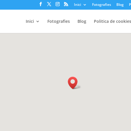
Inici
Fotografies
Blog
P
Inici
Fotografies
Blog
Politica de cookie