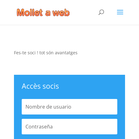
Fes-te soci ! tot són avantatges
Accès socis