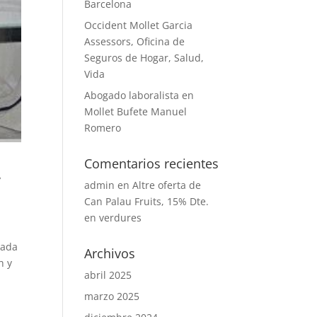
Barcelona
Occident Mollet Garcia
Assessors, Oficina de
Seguros de Hogar, Salud,
Vida
Abogado laboralista en
Mollet Bufete Manuel
Romero
Comentarios recientes
,
admin
en
Altre oferta de
Can Palau Fruits, 15% Dte.
en verdures
uada
Archivos
h y
abril 2025
marzo 2025