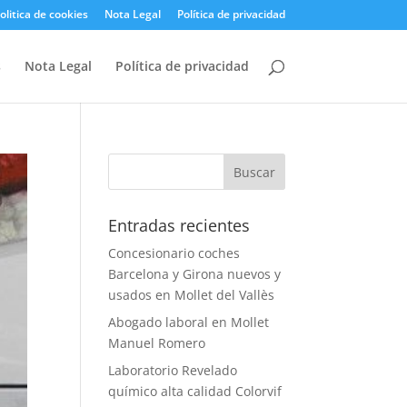
olitica de cookies
Nota Legal
Política de privacidad
s
Nota Legal
Política de privacidad
Entradas recientes
Concesionario coches
Barcelona y Girona nuevos y
usados en Mollet del Vallès
Abogado laboral en Mollet
Manuel Romero
Laboratorio Revelado
químico alta calidad Colorvif