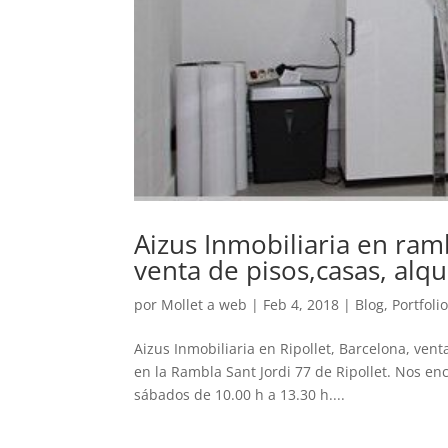
Aizus Inmobiliaria en ramb
venta de pisos,casas, alq
por
Mollet a web
|
Feb 4, 2018
|
Blog
,
Portfoli
Aizus Inmobiliaria en Ripollet, Barcelona, vent
en la Rambla Sant Jordi 77 de Ripollet. Nos enc
sábados de 10.00 h a 13.30 h....