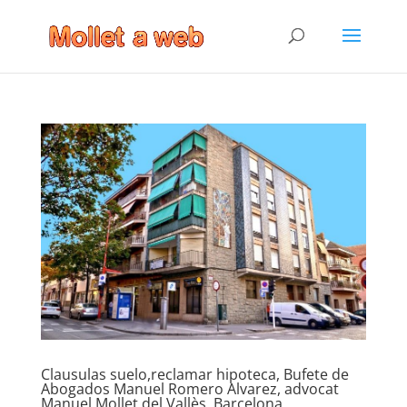
Clausulas suelo,reclamar hipoteca, Bufete de
Abogados Manuel Romero Alvarez, advocat
Manuel,Mollet del Vallès, Barcelona