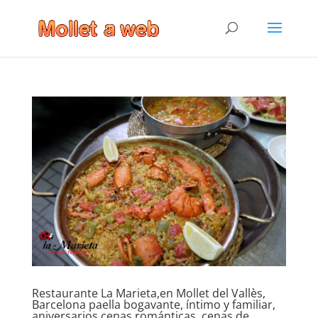
Restaurante La Marieta,en Mollet del Vallès,
Barcelona paella bogavante, íntimo y familiar,
aniversarios,cenas románticas, cenas de