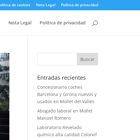
olitica de cookies
Nota Legal
Política de privacidad
s
Nota Legal
Política de privacidad
Entradas recientes
Concesionario coches
Barcelona y Girona nuevos y
usados en Mollet del Vallès
Abogado laboral en Mollet
Manuel Romero
Laboratorio Revelado
químico alta calidad Colorvif