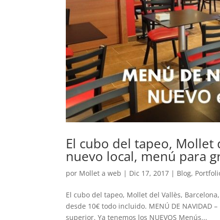
El cubo del tapeo, Mollet 
nuevo local, menú para g
por
Mollet a web
|
Dic 17, 2017
|
Blog
,
Portfoli
El cubo del tapeo, Mollet del Vallès, Barcelon
desde 10€ todo incluido. MENÚ DE NAVIDAD – P
superior. Ya tenemos los NUEVOS Menús...