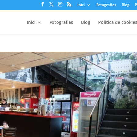
Inici
Fotografies
Blog
P
Inici
Fotografies
Blog
Politica de cookie