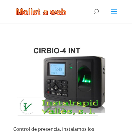
Control de presencia, instalamos los