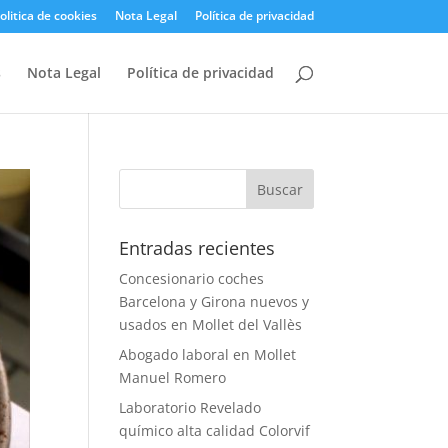
olitica de cookies
Nota Legal
Política de privacidad
s
Nota Legal
Política de privacidad
Entradas recientes
Concesionario coches
Barcelona y Girona nuevos y
usados en Mollet del Vallès
Abogado laboral en Mollet
Manuel Romero
Laboratorio Revelado
químico alta calidad Colorvif