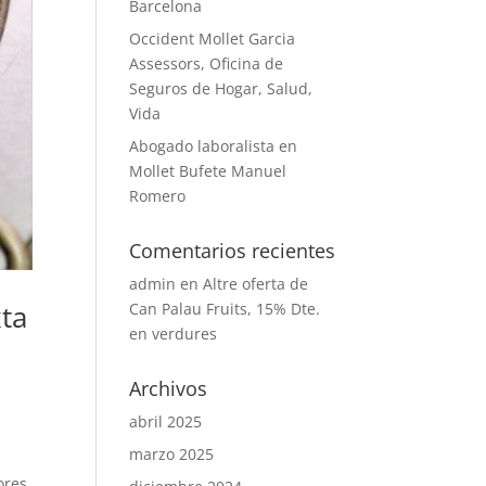
Barcelona
Occident Mollet Garcia
Assessors, Oficina de
Seguros de Hogar, Salud,
Vida
Abogado laboralista en
Mollet Bufete Manuel
Romero
Comentarios recientes
admin
en
Altre oferta de
xta
Can Palau Fruits, 15% Dte.
en verdures
Archivos
abril 2025
marzo 2025
ores