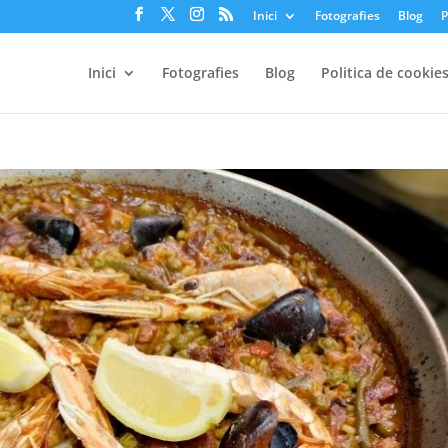
Inici
Fotografies
Blog
P
Inici
Fotografies
Blog
Politica de cookie