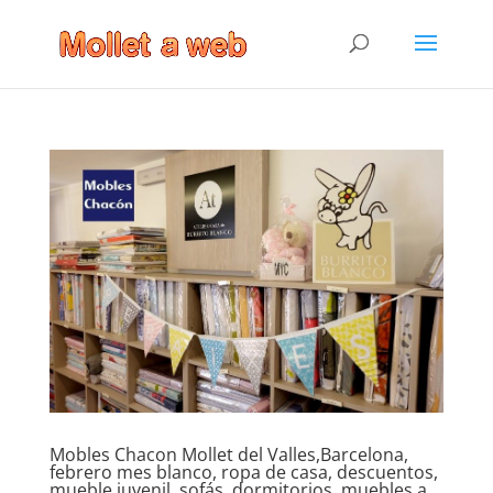
Mobles Chacon Mollet del Valles,Barcelona,
febrero mes blanco, ropa de casa, descuentos,
mueble juvenil, sofás, dormitorios, muebles a