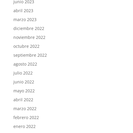
junio 2023
abril 2023
marzo 2023
diciembre 2022
noviembre 2022
octubre 2022
septiembre 2022
agosto 2022
julio 2022
junio 2022
mayo 2022
abril 2022
marzo 2022
febrero 2022
enero 2022