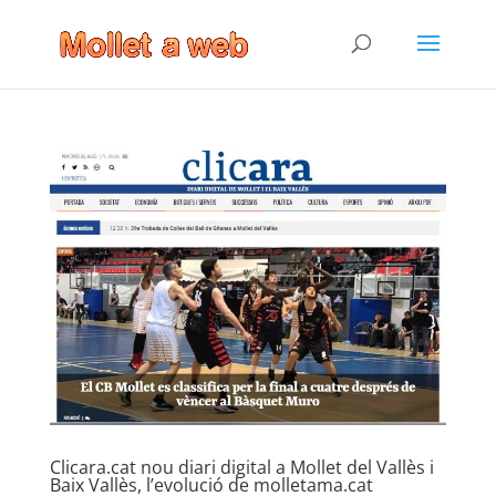
Clicara.cat nou diari digital a Mollet del Vallès i
Baix Vallès, l’evolució de molletama.cat