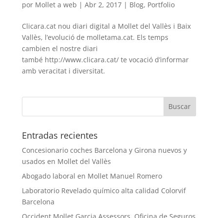
por
Mollet a web
|
Abr 2, 2017
|
Blog
,
Portfolio
Clicara.cat nou diari digital a Mollet del Vallès i Baix
Vallès, l’evolució de molletama.cat. Els temps
cambien el nostre diari
també http://www.clicara.cat/ te vocació d’informar
amb veracitat i diversitat.
Entradas recientes
Concesionario coches Barcelona y Girona nuevos y
usados en Mollet del Vallès
Abogado laboral en Mollet Manuel Romero
Laboratorio Revelado químico alta calidad Colorvif
Barcelona
Occident Mollet Garcia Assessors, Oficina de Seguros