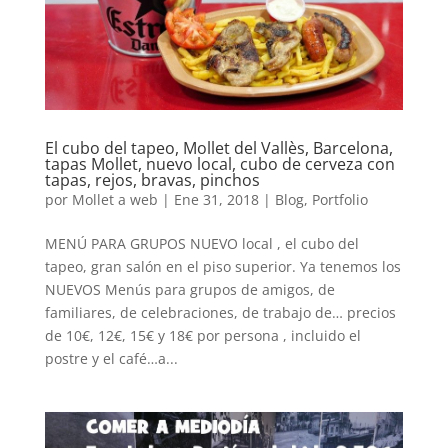
El cubo del tapeo, Mollet del Vallès, Barcelona,
tapas Mollet, nuevo local, cubo de cerveza con
tapas, rejos, bravas, pinchos
por
Mollet a web
|
Ene 31, 2018
|
Blog
,
Portfolio
MENÚ PARA GRUPOS NUEVO local , el cubo del
tapeo, gran salón en el piso superior. Ya tenemos los
NUEVOS Menús para grupos de amigos, de
familiares, de celebraciones, de trabajo de… precios
de 10€, 12€, 15€ y 18€ por persona , incluido el
postre y el café…a...