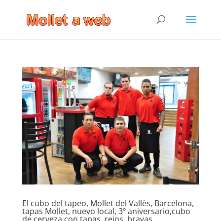
El cubo del tapeo, Mollet del Vallès, Barcelona,
tapas Mollet, nuevo local, 3º aniversario,cubo
de cerveza con tapas, rejos, bravas,