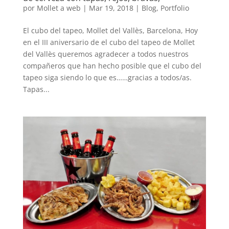
por
Mollet a web
|
Mar 19, 2018
|
Blog
,
Portfolio
El cubo del tapeo, Mollet del Vallès, Barcelona, Hoy
en el III aniversario de el cubo del tapeo de Mollet
del Vallès queremos agradecer a todos nuestros
compañeros que han hecho posible que el cubo del
tapeo siga siendo lo que es……gracias a todos/as.
Tapas...