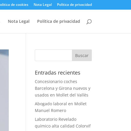
olitica de cookies
Nota Legal
Política de privacidad
s
Nota Legal
Política de privacidad
Entradas recientes
Concesionario coches
Barcelona y Girona nuevos y
usados en Mollet del Vallès
Abogado laboral en Mollet
Manuel Romero
Laboratorio Revelado
químico alta calidad Colorvif