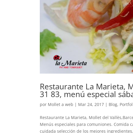
Restaurante La Marieta, Mo
31 83, menú especial sáb
por
Mollet a web
|
Mar 24, 2017
|
Blog
,
Portfol
Restaurante La Marieta, Mollet del Vallès,Barc
Menús especiales para comuniones. Comida cat
cuidada selección de los mejores ingredientes.