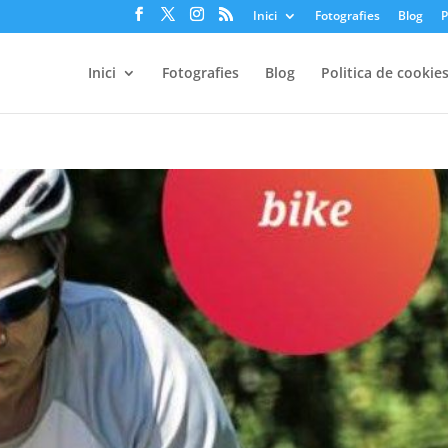
Inici
Fotografies
Blog
P
Inici
Fotografies
Blog
Politica de cookie