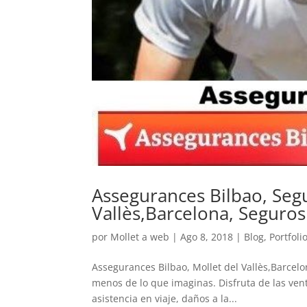
Assegurances Bilbao, Segu
Vallès,Barcelona, Seguros 
por
Mollet a web
|
Ago 8, 2018
|
Blog
,
Portfoli
Assegurances Bilbao, Mollet del Vallès,Barcelo
menos de lo que imaginas. Disfruta de las venta
asistencia en viaje, daños a la...