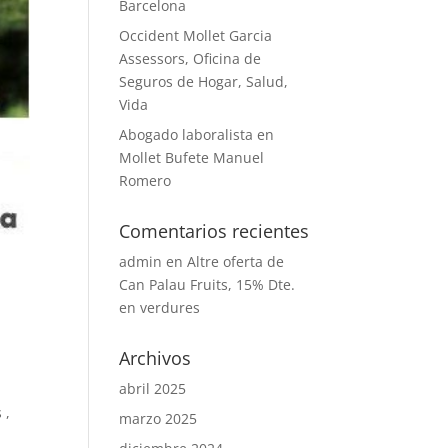
Barcelona
Occident Mollet Garcia
Assessors, Oficina de
Seguros de Hogar, Salud,
Vida
Abogado laboralista en
Mollet Bufete Manuel
Romero
Comentarios recientes
admin
en
Altre oferta de
Can Palau Fruits, 15% Dte.
en verdures
Archivos
abril 2025
r
 ,
marzo 2025