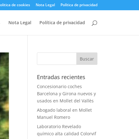
olitica de cookies
Nota Legal
Política de privacidad
s
Nota Legal
Política de privacidad
Entradas recientes
Concesionario coches
Barcelona y Girona nuevos y
usados en Mollet del Vallès
Abogado laboral en Mollet
Manuel Romero
Laboratorio Revelado
químico alta calidad Colorvif