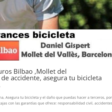
ros Bilbao ,Mollet del
de accidente, asegura tu bicicleta
o
na, Asegura tu bicicleta y el daño que puedas hacer a terceros, po
jas con las garantías que ofrece: responsabilidad civil, accidentes