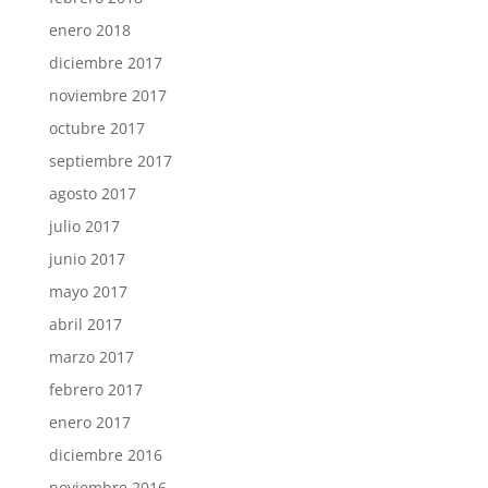
enero 2018
diciembre 2017
noviembre 2017
octubre 2017
septiembre 2017
agosto 2017
julio 2017
junio 2017
mayo 2017
abril 2017
marzo 2017
febrero 2017
enero 2017
diciembre 2016
noviembre 2016