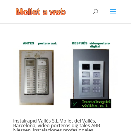
Instalrapid Vallès S.L.Mollet del Vallès,
Barcelona, vídeo porteros digitales ABB
Niessen, instalaciones profesionales