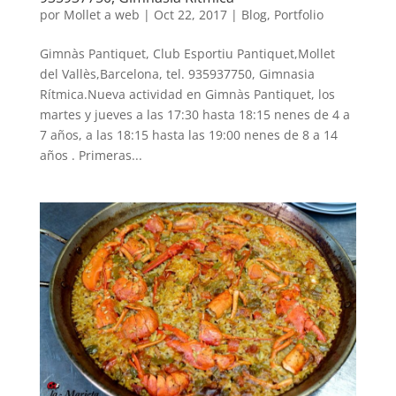
por
Mollet a web
|
Oct 22, 2017
|
Blog
,
Portfolio
Gimnàs Pantiquet, Club Esportiu Pantiquet,Mollet
del Vallès,Barcelona, tel. 935937750, Gimnasia
Rítmica.Nueva actividad en Gimnàs Pantiquet, los
martes y jueves a las 17:30 hasta 18:15 nenes de 4 a
7 años, a las 18:15 hasta las 19:00 nenes de 8 a 14
años . Primeras...