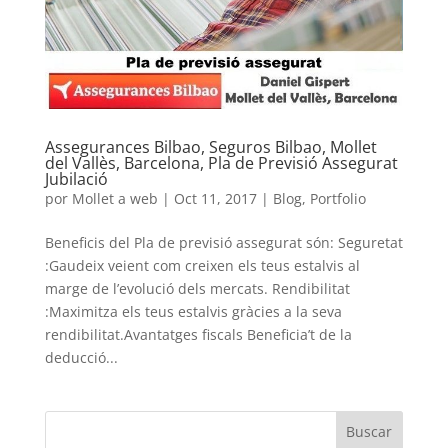
Assegurances Bilbao, Seguros Bilbao, Mollet
del Vallès, Barcelona, Pla de Previsió Assegurat
Jubilació
por
Mollet a web
|
Oct 11, 2017
|
Blog
,
Portfolio
Beneficis del Pla de previsió assegurat són: Seguretat
:Gaudeix veient com creixen els teus estalvis al
marge de l’evolució dels mercats. Rendibilitat
:Maximitza els teus estalvis gràcies a la seva
rendibilitat.Avantatges fiscals Beneficia’t de la
deducció...