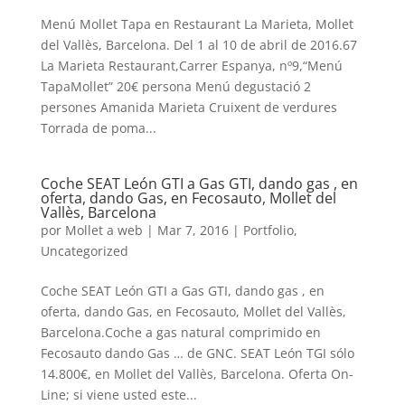
Menú Mollet Tapa en Restaurant La Marieta, Mollet
del Vallès, Barcelona. Del 1 al 10 de abril de 2016.67
La Marieta Restaurant,Carrer Espanya, nº9,“Menú
TapaMollet” 20€ persona Menú degustació 2
persones Amanida Marieta Cruixent de verdures
Torrada de poma...
Coche SEAT León GTI a Gas GTI, dando gas , en
oferta, dando Gas, en Fecosauto, Mollet del
Vallès, Barcelona
por
Mollet a web
|
Mar 7, 2016
|
Portfolio
,
Uncategorized
Coche SEAT León GTI a Gas GTI, dando gas , en
oferta, dando Gas, en Fecosauto, Mollet del Vallès,
Barcelona.Coche a gas natural comprimido en
Fecosauto dando Gas … de GNC. SEAT León TGI sólo
14.800€, en Mollet del Vallès, Barcelona. Oferta On-
Line; si viene usted este...