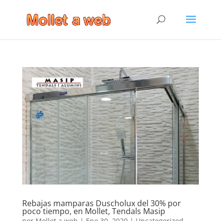
Rebajas mamparas Duscholux del 30% por
poco tiempo, en Mollet, Tendals Masip
por
Mollet a web
|
Ene 30, 2020
|
Uncategorized