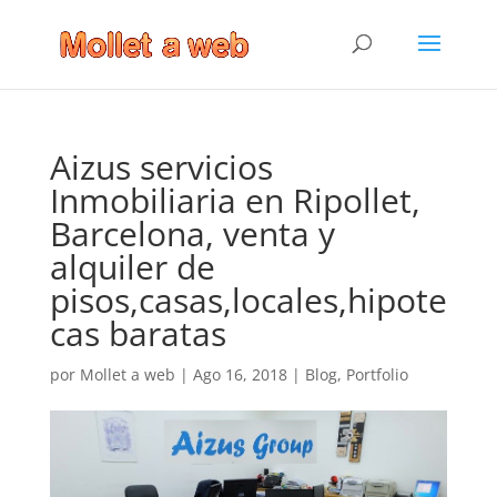
Aizus servicios
Inmobiliaria en Ripollet,
Barcelona, venta y
alquiler de
pisos,casas,locales,hipote
cas baratas
por
Mollet a web
|
Ago 16, 2018
|
Blog
,
Portfolio