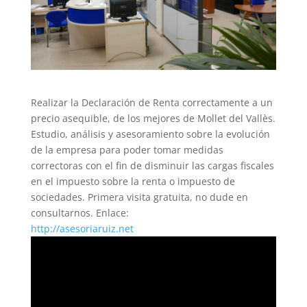
Realizar la Declaración de Renta correctamente a un
precio asequible, de los mejores de Mollet del Vallès.
Estudio, análisis y asesoramiento sobre la evolución
de la empresa para poder tomar medidas
correctoras con el fin de disminuir las cargas fiscales
en el impuesto sobre la renta o impuesto de
sociedades. Primera visita gratuita, no dude en
consultarnos. Enlace:
http://asesoriaruiz.net