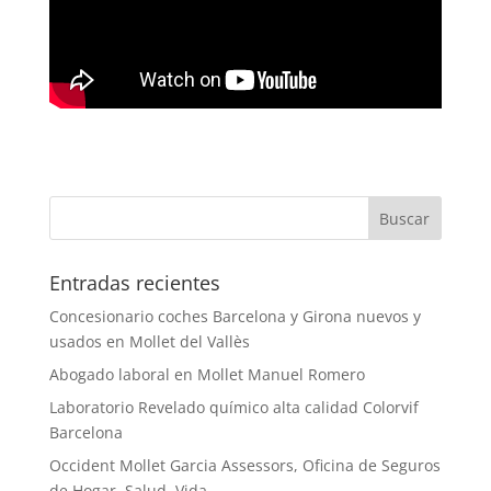
Entradas recientes
Concesionario coches Barcelona y Girona nuevos y
usados en Mollet del Vallès
Abogado laboral en Mollet Manuel Romero
Laboratorio Revelado químico alta calidad Colorvif
Barcelona
Occident Mollet Garcia Assessors, Oficina de Seguros
de Hogar, Salud, Vida