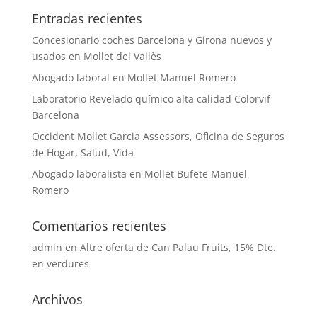
Entradas recientes
Concesionario coches Barcelona y Girona nuevos y
usados en Mollet del Vallès
Abogado laboral en Mollet Manuel Romero
Laboratorio Revelado químico alta calidad Colorvif
Barcelona
Occident Mollet Garcia Assessors, Oficina de Seguros
de Hogar, Salud, Vida
Abogado laboralista en Mollet Bufete Manuel
Romero
Comentarios recientes
admin
en
Altre oferta de Can Palau Fruits, 15% Dte.
en verdures
Archivos