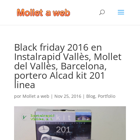
Black friday 2016 en
Instalrapid Vallès, Mollet
del Vallès, Barcelona,
portero Alcad kit 201
linea
por
Mollet a web
|
Nov 25, 2016
|
Blog
,
Portfolio