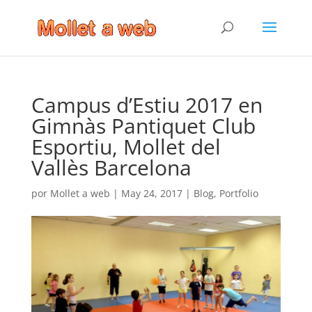
Campus d’Estiu 2017 en
Gimnàs Pantiquet Club
Esportiu, Mollet del
Vallès Barcelona
por
Mollet a web
|
May 24, 2017
|
Blog
,
Portfolio