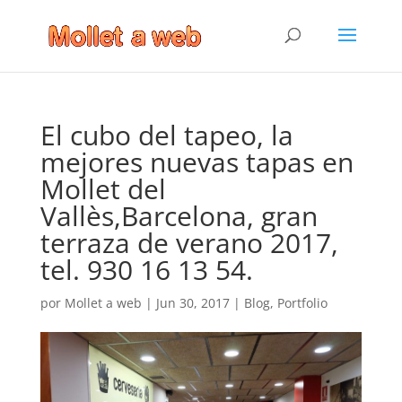
El cubo del tapeo, la
mejores nuevas tapas en
Mollet del
Vallès,Barcelona, gran
terraza de verano 2017,
tel. 930 16 13 54.
por
Mollet a web
|
Jun 30, 2017
|
Blog
,
Portfolio