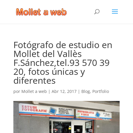
Fotógrafo de estudio en
Mollet del Vallès
F.Sánchez,tel.93 570 39
20, fotos únicas y
diferentes
por
Mollet a web
|
Abr 12, 2017
|
Blog
,
Portfolio