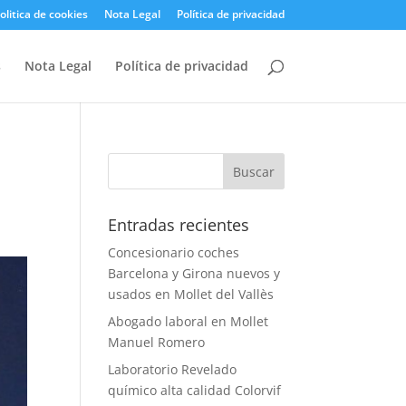
olitica de cookies
Nota Legal
Política de privacidad
s
Nota Legal
Política de privacidad
Entradas recientes
Concesionario coches
Barcelona y Girona nuevos y
usados en Mollet del Vallès
Abogado laboral en Mollet
Manuel Romero
Laboratorio Revelado
químico alta calidad Colorvif