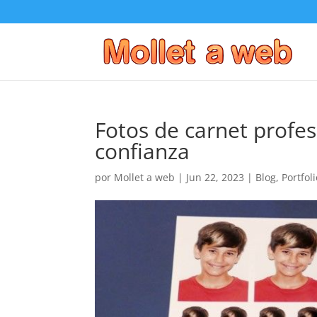
Fotos de carnet profes
confianza
por
Mollet a web
|
Jun 22, 2023
|
Blog
,
Portfol