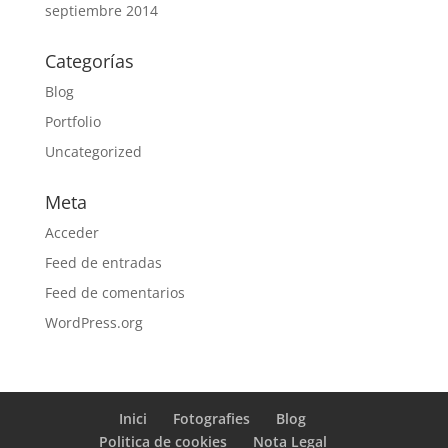
septiembre 2014
Categorías
Blog
Portfolio
Uncategorized
Meta
Acceder
Feed de entradas
Feed de comentarios
WordPress.org
Inici
Fotografies
Blog
Politica de cookies
Nota Legal