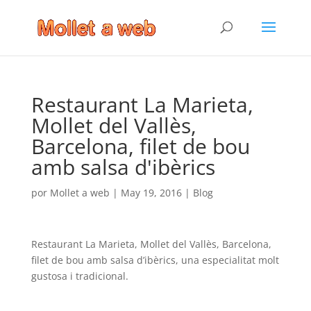
Restaurant La Marieta,
Mollet del Vallès,
Barcelona, filet de bou
amb salsa d'ibèrics
por
Mollet a web
|
May 19, 2016
|
Blog
Restaurant La Marieta, Mollet del Vallès, Barcelona,
filet de bou amb salsa d’ibèrics, una especialitat molt
gustosa i tradicional.