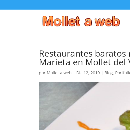
Restaurantes baratos 
Marieta en Mollet del 
por
Mollet a web
|
Dic 12, 2019
|
Blog
,
Portfoli