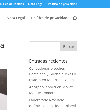
olitica de cookies
Nota Legal
Política de privacidad
s
Nota Legal
Política de privacidad
la
Entradas recientes
Concesionario coches
Barcelona y Girona nuevos y
usados en Mollet del Vallès
Abogado laboral en Mollet
Manuel Romero
Laboratorio Revelado
químico alta calidad Colorvif