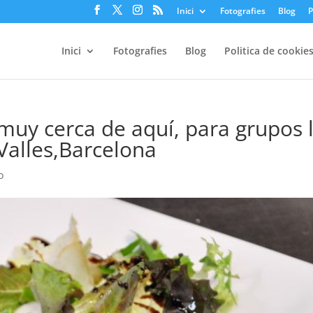
Inici
Fotografies
Blog
P
Inici
Fotografies
Blog
Politica de cookie
muy cerca de aquí, para grupos 
Valles,Barcelona
o