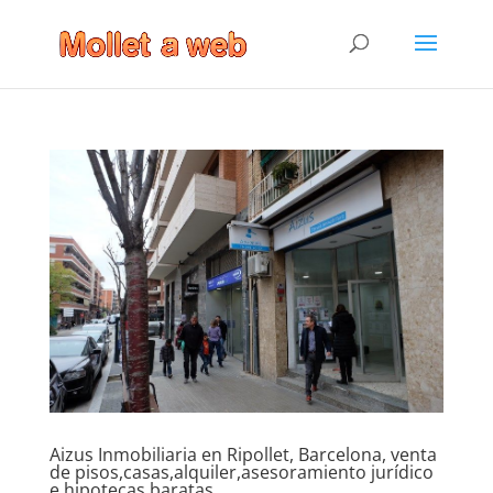
Aizus Inmobiliaria en Ripollet, Barcelona, venta
de pisos,casas,alquiler,asesoramiento jurídico
e hipotecas baratas