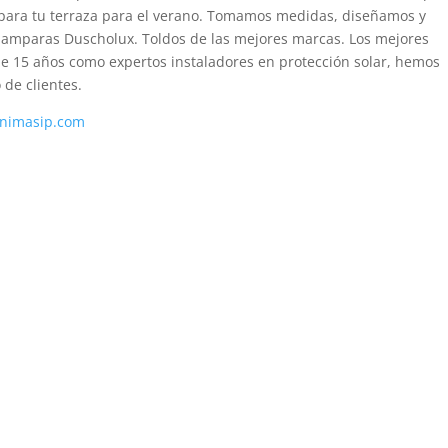
repara tu terraza para el verano. Tomamos medidas, diseñamos y
 Mamparas Duscholux. Toldos de las mejores marcas. Los mejores
de 15 años como expertos instaladores en protección solar, hemos
 de clientes.
inimasip.com