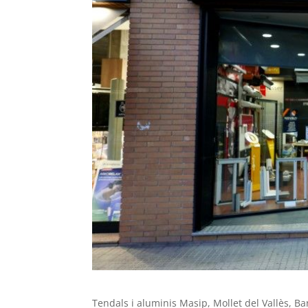
Tendals i aluminis Masip, Mollet del Vallès, B