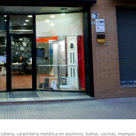
arcelona, carpintería metálica en aluminio, baños, cocinas, mampar