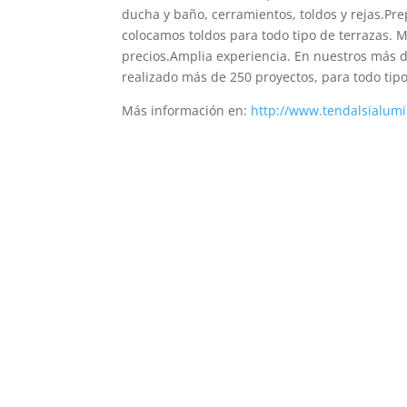
ducha y baño, cerramientos, toldos y rejas.P
colocamos toldos para todo tipo de terrazas.
precios.Amplia experiencia. En nuestros más 
realizado más de 250 proyectos, para todo tipo
Más información en:
http://www.tendalsialum