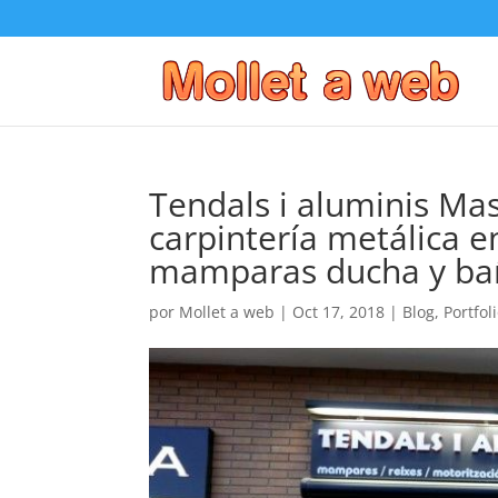
Tendals i aluminis Mas
carpintería metálica e
mamparas ducha y ba
por
Mollet a web
|
Oct 17, 2018
|
Blog
,
Portfol