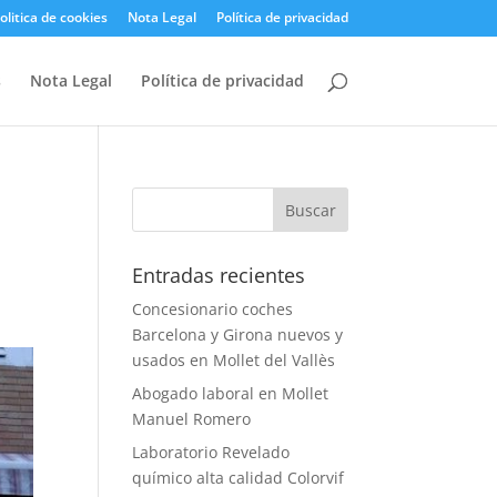
olitica de cookies
Nota Legal
Política de privacidad
s
Nota Legal
Política de privacidad
Entradas recientes
Concesionario coches
Barcelona y Girona nuevos y
usados en Mollet del Vallès
Abogado laboral en Mollet
Manuel Romero
Laboratorio Revelado
químico alta calidad Colorvif