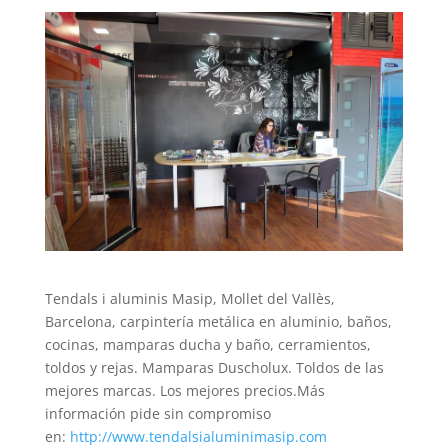
Tendals i aluminis Masip, Mollet del Vallès,
Barcelona, carpintería metálica en aluminio, baños,
cocinas, mamparas ducha y baño, cerramientos,
toldos y rejas. Mamparas Duscholux. Toldos de las
mejores marcas. Los mejores precios.Más
información pide sin compromiso
en:
http://www.tendalsialuminimasip.com