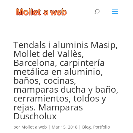
Tendals i aluminis Masip,
Mollet del Vallès,
Barcelona, carpintería
metálica en aluminio,
baños, cocinas,
mamparas ducha y baño,
cerramientos, toldos y
rejas. Mamparas
Duscholux
por
Mollet a web
|
Mar 15, 2018
|
Blog
,
Portfolio