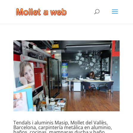
Tendals i aluminis Masip, Mollet del Vallès,
Barcelona, carpintería metálica en aluminio,
baños, cocinas, mamparas ducha y baño,