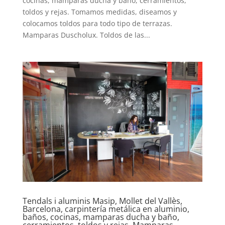
cocinas, mamparas ducha y baño, cerramientos,
toldos y rejas. Tomamos medidas, diseamos y
colocamos toldos para todo tipo de terrazas.
Mamparas Duscholux. Toldos de las...
Tendals i aluminis Masip, Mollet del Vallès,
Barcelona, carpintería metálica en aluminio,
baños, cocinas, mamparas ducha y baño,
cerramientos, toldos y rejas. Mamparas