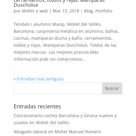
Duscholux
por
Mollet a web
|
Mar 15, 2018
|
Blog
,
Portfolio
Tendals i aluminis Masip, Mollet del Vallès,
Barcelona, carpintería metálica en aluminio, baños,
cocinas, mamparas ducha y baño, cerramientos,
toldos y rejas. Mamparas Duscholux. Toldos de las
mejores marcas. Los mejores precios.Más
información pide sin compromiso...
« Entradas más antiguas
Entradas recientes
Concesionario coches Barcelona y Girona nuevos y
usados en Mollet del Vallès
Abogado laboral en Mollet Manuel Romero